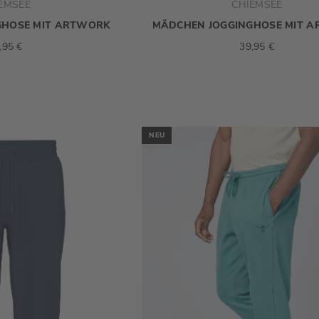
EMSEE
CHIEMSEE
GHOSE MIT ARTWORK
MÄDCHEN JOGGINGHOSE MIT 
,95 €
39,95 €
NEU