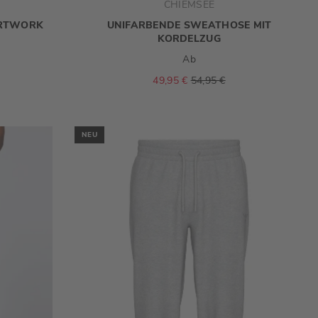
CHIEMSEE
ARTWORK
UNIFARBENDE SWEATHOSE MIT
KORDELZUG
Ab
49,95 €
54,95 €
NEU