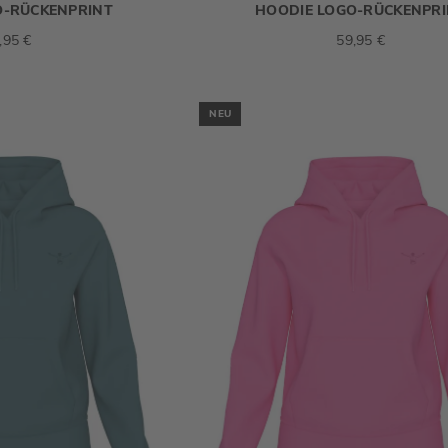
O-RÜCKENPRINT
HOODIE LOGO-RÜCKENPR
,95 €
59,95 €
NEU