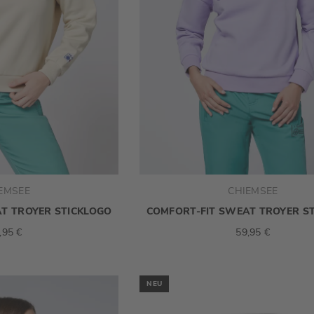
EMSEE
CHIEMSEE
T TROYER STICKLOGO
COMFORT-FIT SWEAT TROYER S
,95 €
59,95 €
NEU