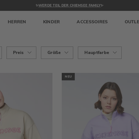
✨
WERDE TEIL DER CHIEMSEE FAMILY
✨
HERREN
KINDER
ACCESSOIRES
OUTL
Preis
Größe
Hauptfarbe
NEU