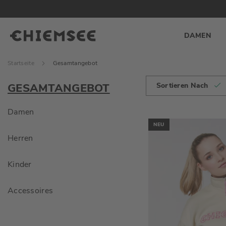
DAMEN
Startseite
Gesamtangebot
GESAMTANGEBOT
Sortieren Nach
Damen
NEU
Herren
Kinder
Accessoires