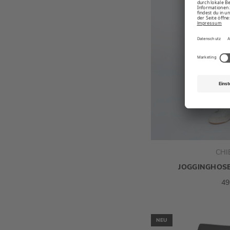
CHI
JOGGINGHOS
49
NEU