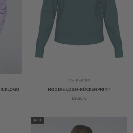
CHIEMSEE
TICKLOGO
HOODIE LOGO-RÜCKENPRINT
59,95 €
NEU