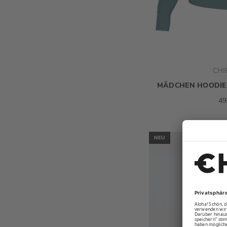
CHI
MÄDCHEN HOODIE
49
NEU