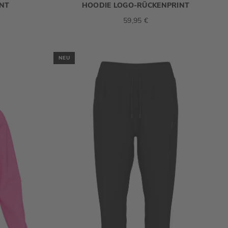
INT
HOODIE LOGO-RÜCKENPRINT
59,95 €
NEU