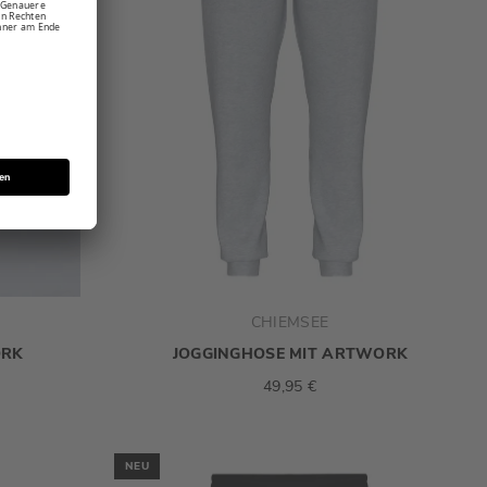
CHIEMSEE
ORK
JOGGINGHOSE MIT ARTWORK
49,95 €
NEU