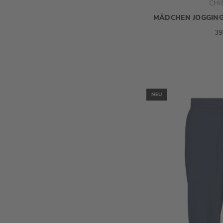
CHI
MÄDCHEN JOGGIN
39
NEU