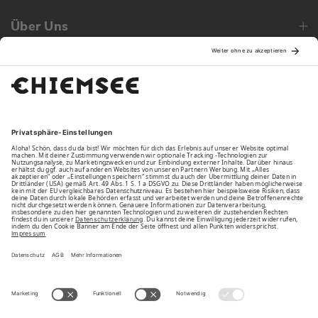
Über Uns
Family
Unsere Vorteile
Unsere Partner
Bezahlarten