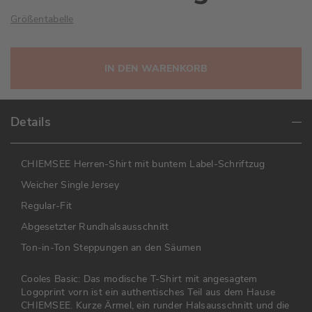
Größentabelle
IN DEN WARENKORB
Details
CHIEMSEE Herren-Shirt mit buntem Label-Schriftzug
Weicher Single Jersey
Regular-Fit
Abgesetzter Rundhalsausschnitt
Ton-in-Ton Steppungen an den Säumen
Cooles Basic: Das modische T-Shirt mit angesagtem
Logoprint vorn ist ein authentisches Teil aus dem Hause
CHIEMSEE. Kurze Ärmel, ein runder Halsausschnitt und die