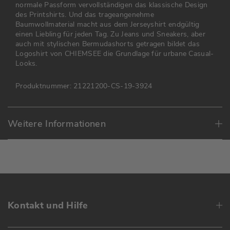
normale Passform vervollständigen das klassische Design
des Printshirts. Und das trageangenehme
Baumwollmaterial macht aus dem Jerseyshirt endgültig
einen Liebling für jeden Tag. Zu Jeans und Sneakers, aber
auch mit stylischen Bermudashorts getragen bildet das
Logoshirt von CHIEMSEE die Grundlage für urbane Casual-
Looks.
Produktnummer:
21221200-CS-19-3924
Weitere Informationen
Kontakt und Hilfe