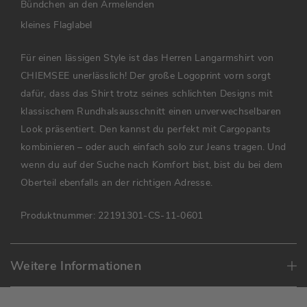
Bündchen an den Ärmelenden
kleines Flaglabel
Für einen lässigen Style ist das Herren Langarmshirt von
CHIEMSEE unerlässlich! Der große Logoprint vorn sorgt
dafür, dass das Shirt trotz seines schlichten Designs mit
klassischem Rundhalsausschnitt einen unverwechselbaren
Look präsentiert. Den kannst du perfekt mit Cargopants
kombinieren – oder auch einfach solo zur Jeans tragen. Und
wenn du auf der Suche nach Komfort bist, bist du bei dem
Oberteil ebenfalls an der richtigen Adresse.
Produktnummer:
22191301-CS-11-0601
Weitere Informationen