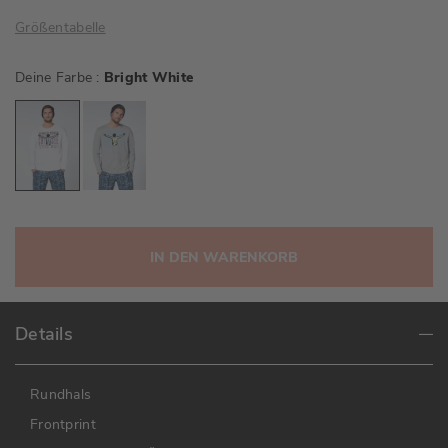
Größentabelle
Deine Farbe
Bright White
IN DEN WARENKORB
Details
Rundhals
Frontprint