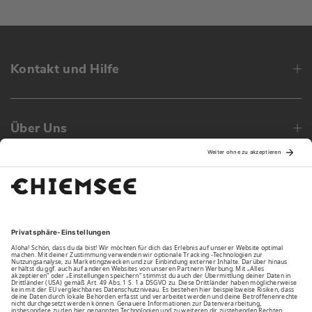
Kontakt und Hilfe
Über Uns
Family
Unsere Vorteile
Unsere Partner