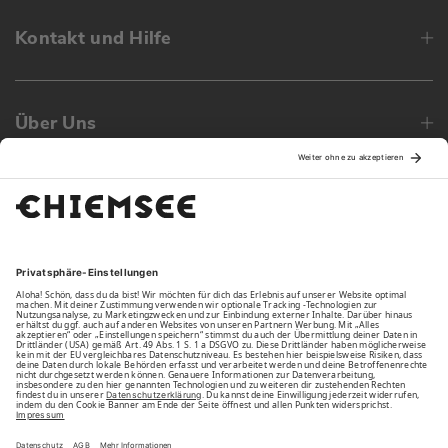
Kontakt und Hilfe
Über Uns
Family
Unsere Vorteile
Unsere Partner