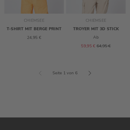
CHIEMSEE
CHIEMSEE
T-SHIRT MIT BERGE PRINT
TROYER MIT 3D STICK
Ab
24,95 €
59,95 €
64,95 €
Seite 1 von 6