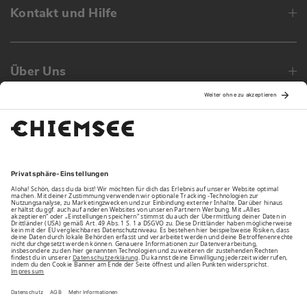
Kontakt und Hilfe
Über Uns
Family
Unsere Vorteile
Unsere Partner
Bezahlarten