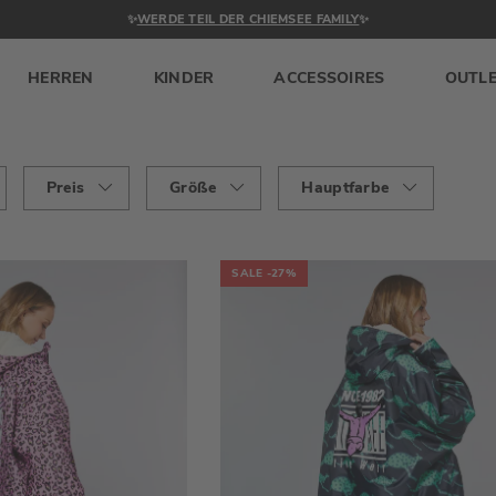
✨
WERDE TEIL DER CHIEMSEE FAMILY
✨
HERREN
KINDER
ACCESSOIRES
OUTL
Preis
Größe
Hauptfarbe
SALE
-27%