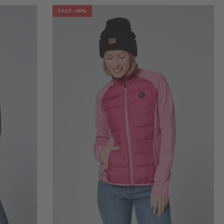
SALE
-46%