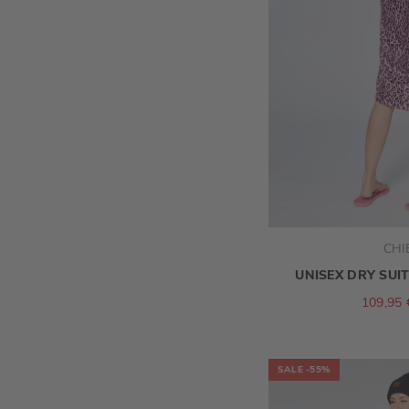
CHI
UNISEX DRY SUI
109,95 
SALE
-55%