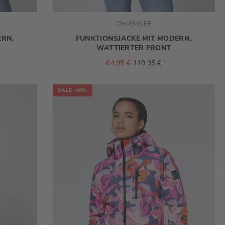
CHIEMSEE
ERN,
FUNKTIONSJACKE MIT MODERN,
WATTIERTER FRONT
64,95 €
119,95 €
SALE
-48%