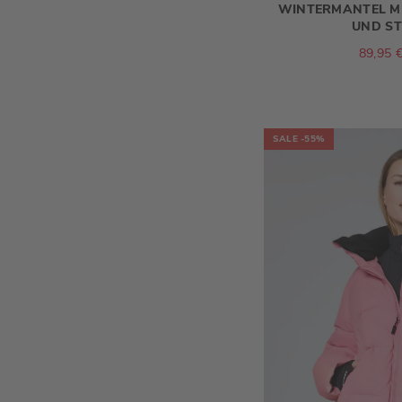
WINTERMANTEL MI
UND ST
89,95 
SALE
-55%