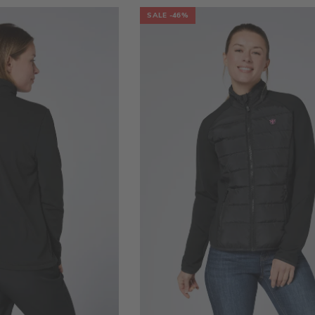
SALE
-46%