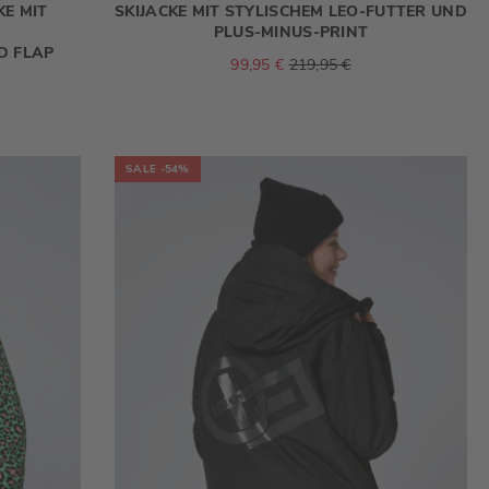
E MIT
SKIJACKE MIT STYLISCHEM LEO-FUTTER UND
PLUS-MINUS-PRINT
D FLAP
99,95 €
219,95 €
SALE
-54%