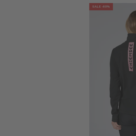
SALE
-60%