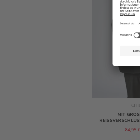
CHI
MIT GROS
EISSVERSCHLUS
84,95 