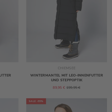
CHIEMSEE
FUTTER
WINTERMANTEL MIT LEO-INNENFUTTER
UND STEPPOPTIK
89,95 €
199,95 €
SALE
-55%