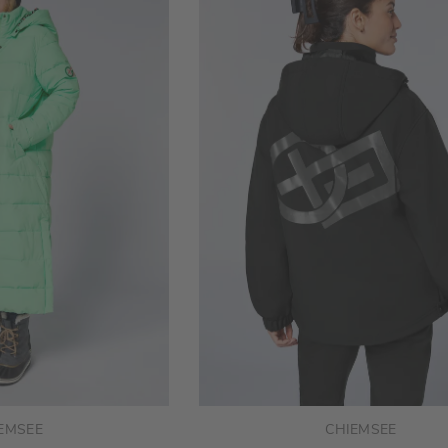
EMSEE
CHIEMSEE