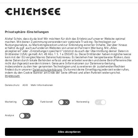
Family
Unsere Vorteile
Unsere Partner
Bezahlarten