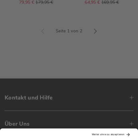
79,95 €
179,95 €
64,95 €
169,95 €
Seite 1 von 2
Kontakt und Hilfe
Über Uns