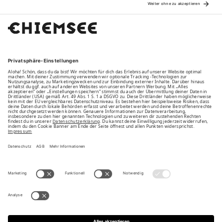
Family
Unsere Vorteile
Unsere Partner
Bezahlarten