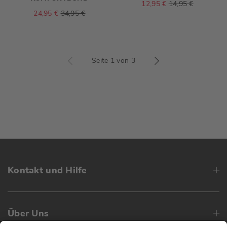
12,95 €
14,95 €
24,95 €
34,95 €
Seite 1 von 3
Kontakt und Hilfe
Über Uns