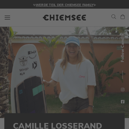
✨
WERDE TEIL DER CHIEMSEE FAMILY
✨
Navigation umschalten
Me
Follow Camille
CAMILLE LOSSERAND