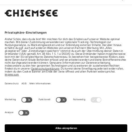
FAMILY
UNSERE VORTEILE
UNSERE PARTNER
BEZAHLARTEN