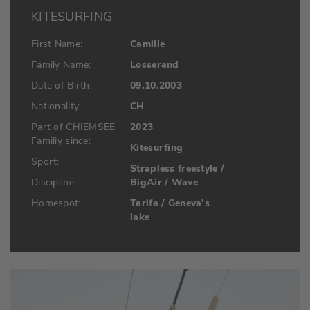
KITESURFING
First Name:
Camille
Family Name:
Losserand
Date of Birth:
09.10.2003
Nationality:
CH
Part of CHIEMSEE
2023
Familiy since:
Kitesurfing
Sport:
Strapless freestyle /
Discipline:
BigAir / Wave
Homespot:
Tarifa / Geneva’s
lake