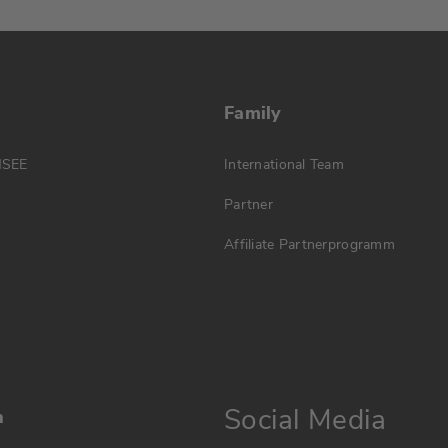
Family
MSEE
International Team
Partner
Affiliate Partnerprogramm
Social Media
n