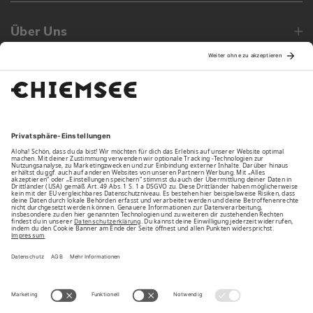
Über Uns
Family
Unsere Vorteile
Unsere Partner
Bezahlarten