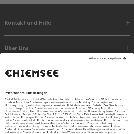
Kontakt und Hilfe
Über Uns
Family
Unsere Vorteile
Unsere Partner